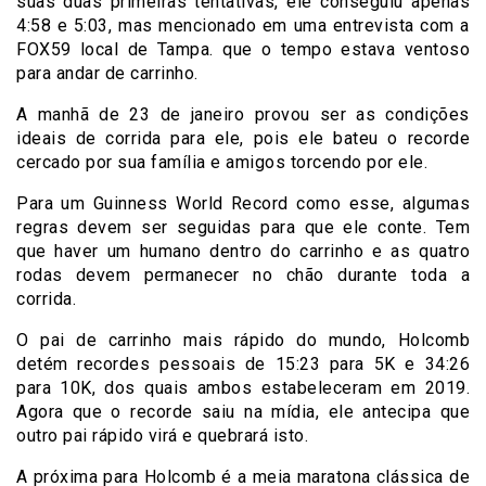
suas duas primeiras tentativas, ele conseguiu apenas
4:58 e 5:03, mas mencionado em uma entrevista com a
FOX59 local de Tampa. que o tempo estava ventoso
para andar de carrinho.
A manhã de 23 de janeiro provou ser as condições
ideais de corrida para ele, pois ele bateu o recorde
cercado por sua família e amigos torcendo por ele.
Para um Guinness World Record como esse, algumas
regras devem ser seguidas para que ele conte. Tem
que haver um humano dentro do carrinho e as quatro
rodas devem permanecer no chão durante toda a
corrida.
O pai de carrinho mais rápido do mundo, Holcomb
detém recordes pessoais de 15:23 para 5K e 34:26
para 10K, dos quais ambos estabeleceram em 2019.
Agora que o recorde saiu na mídia, ele antecipa que
outro pai rápido virá e quebrará isto.
A próxima para Holcomb é a meia maratona clássica de