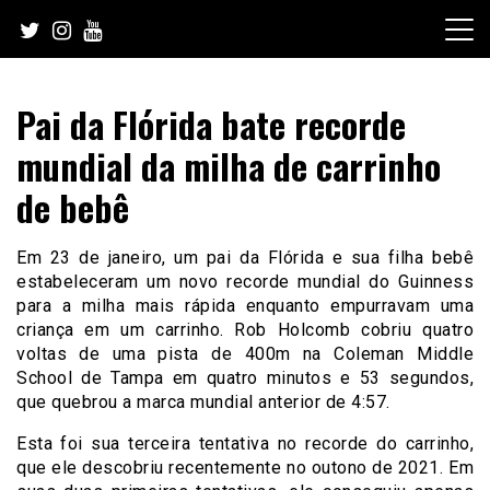
Skip
to
content
Pai da Flórida bate recorde
mundial da milha de carrinho
de bebê
Em 23 de janeiro, um pai da Flórida e sua filha bebê
estabeleceram um novo recorde mundial do Guinness
para a milha mais rápida enquanto empurravam uma
criança em um carrinho. Rob Holcomb cobriu quatro
voltas de uma pista de 400m na Coleman Middle
School de Tampa em quatro minutos e 53 segundos,
que quebrou a marca mundial anterior de 4:57.
Esta foi sua terceira tentativa no recorde do carrinho,
que ele descobriu recentemente no outono de 2021. Em