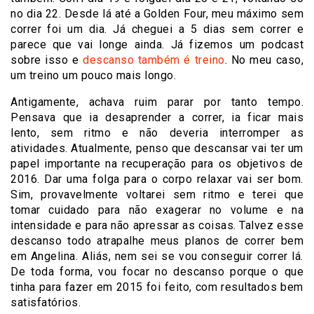
no dia 22. Desde lá até a Golden Four, meu máximo sem
correr foi um dia. Já cheguei a 5 dias sem correr e
parece que vai longe ainda. Já fizemos um podcast
sobre isso e
descanso também é treino
. No meu caso,
um treino um pouco mais longo.
Antigamente, achava ruim parar por tanto tempo.
Pensava que ia desaprender a correr, ia ficar mais
lento, sem ritmo e não deveria interromper as
atividades. Atualmente, penso que descansar vai ter um
papel importante na recuperação para os objetivos de
2016. Dar uma folga para o corpo relaxar vai ser bom.
Sim, provavelmente voltarei sem ritmo e terei que
tomar cuidado para não exagerar no volume e na
intensidade e para não apressar as coisas. Talvez esse
descanso todo atrapalhe meus planos de correr bem
em Angelina. Aliás, nem sei se vou conseguir correr lá.
De toda forma, vou focar no descanso porque o que
tinha para fazer em 2015 foi feito, com resultados bem
satisfatórios.