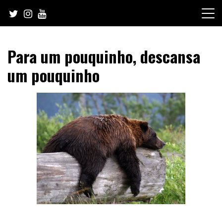
Skip
to
content
Para um pouquinho, descansa
um pouquinho