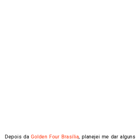
Depois da
Golden Four Brasília
, planejei me dar alguns