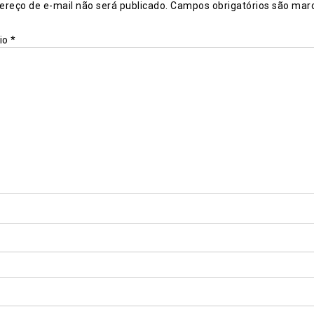
ereço de e-mail não será publicado.
Campos obrigatórios são mar
io
*