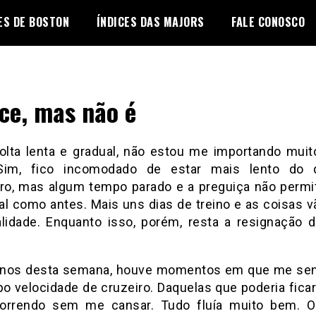
ES DE BOSTON
ÍNDICES DAS MAJORS
FALE CONOSCO
ce, mas não é
olta lenta e gradual, não estou me importando mui
 Sim, fico incomodado de estar mais lento do
o, mas algum tempo parado e a preguiça não perm
al como antes. Mais uns dias de treino e as coisas v
lidade. Enquanto isso, porém, resta a resignação 
inos desta semana, houve momentos em que me sen
po velocidade de cruzeiro. Daquelas que poderia ficar
orrendo sem me cansar. Tudo fluía muito bem. 