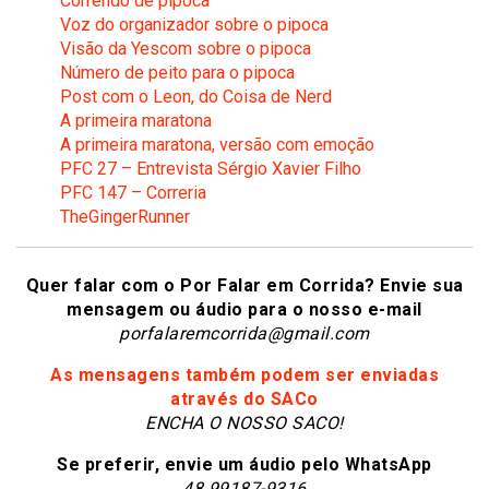
Correndo de pipoca
Voz do organizador sobre o pipoca
Visão da Yescom sobre o pipoca
Número de peito para o pipoca
Post com o Leon, do Coisa de Nerd
A primeira maratona
A primeira maratona, versão com emoção
PFC 27 – Entrevista Sérgio Xavier Filho
PFC 147 – Correria
TheGingerRunner
Quer falar com o Por Falar em Corrida? Envie sua
mensagem ou áudio para o nosso e-mail
porfalaremcorrida@gmail.com
As mensagens também podem ser enviadas
através do SACo
ENCHA O NOSSO SACO!
Se preferir, envie um áudio pelo WhatsApp
48 99187-9316