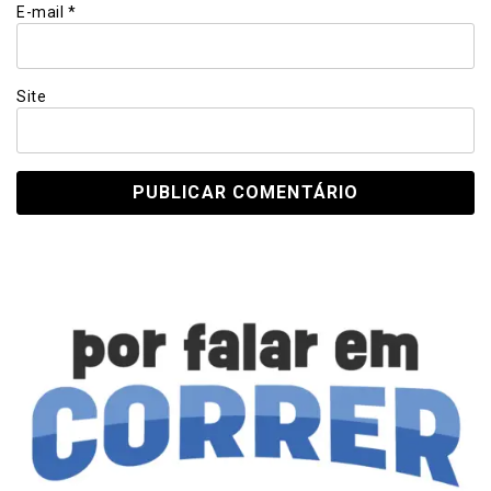
E-mail
*
Site