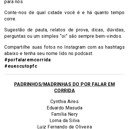
para nós.
Conte-nos de qual cidade você é e há quanto tempo
corre.
Sugestão de pauta, relatos de prova, dicas, dúvidas,
perguntas ou um simples “oi” são sempre bem-vindos.
Compartilhe suas fotos no Instagram com as hashtags
abaixo e tenha seu nome lido no podcast.
#porfalaremcorrida
#euescutopfc
PADRINHOS/MADRINHAS DO POR FALAR EM
CORRIDA
Cynthia Aires
Eduardo Masuda
Família Nery
Lorna da Silva
Luiz Fernando de Oliveira