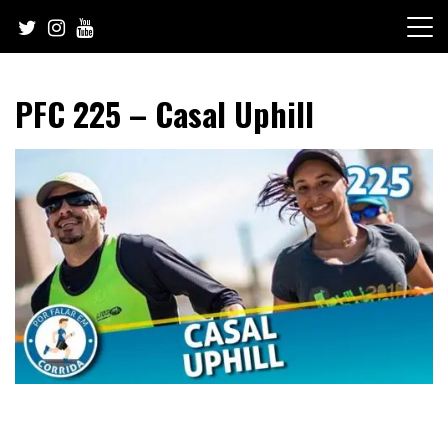
Skip
to
content
PFC 225 – Casal Uphill