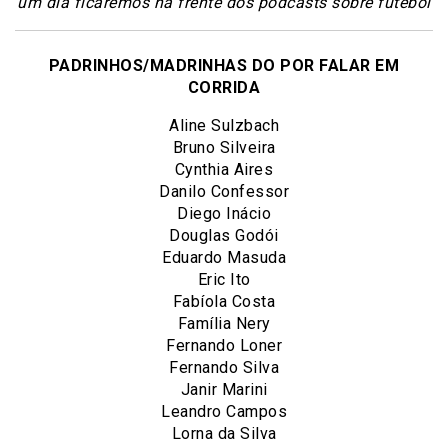
um dia ficaremos na frente dos podcasts sobre futebol
PADRINHOS/MADRINHAS DO POR FALAR EM
CORRIDA
Aline Sulzbach
Bruno Silveira
Cynthia Aires
Danilo Confessor
Diego Inácio
Douglas Godói
Eduardo Masuda
Eric Ito
Fabíola Costa
Família Nery
Fernando Loner
Fernando Silva
Janir Marini
Leandro Campos
Lorna da Silva