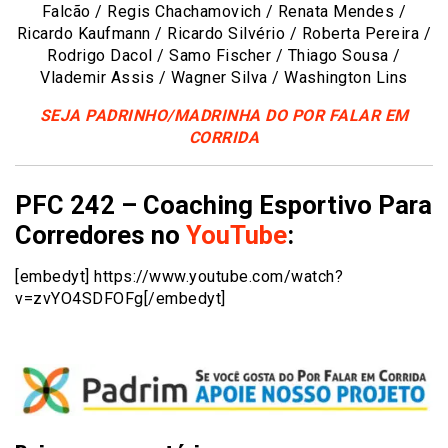
Falcão / Regis Chachamovich / Renata Mendes /
Ricardo Kaufmann / Ricardo Silvério / Roberta Pereira /
Rodrigo Dacol / Samo Fischer / Thiago Sousa /
Vlademir Assis / Wagner Silva / Washington Lins
SEJA PADRINHO/MADRINHA DO POR FALAR EM
CORRIDA
PFC 242 – Coaching Esportivo Para
Corredores no
YouTube
:
[embedyt] https://www.youtube.com/watch?
v=zvYO4SDFOFg[/embedyt]