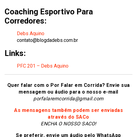
Coaching Esportivo Para
Corredores:
Debs Aquino
contato@blogdadebs.com.br
Links:
PFC 201 – Debs Aquino
Quer falar com o Por Falar em Corrida? Envie sua
mensagem ou áudio para o nosso e-mail
porfalaremcorrida@gmail.com
As mensagens também podem ser enviadas
através do SACo
ENCHA O NOSSO SACO!
Se preferir, envie um áudio pelo WhatsApp