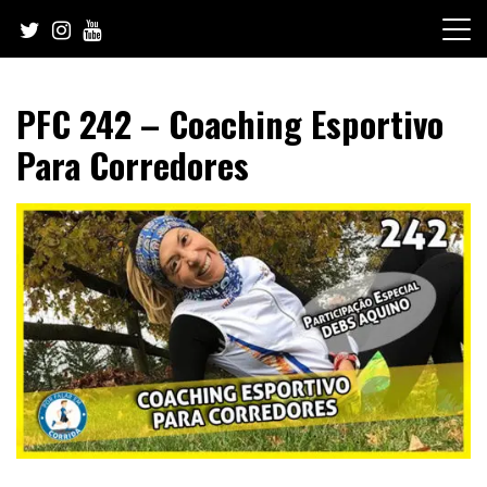
Skip
to
content
PFC 242 – Coaching Esportivo
Para Corredores