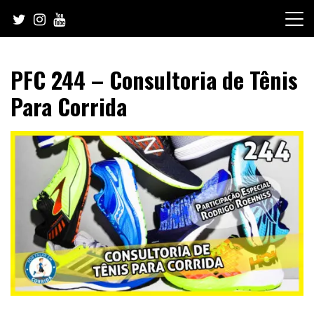
Skip
to
content
PFC 244 – Consultoria de Tênis
Para Corrida