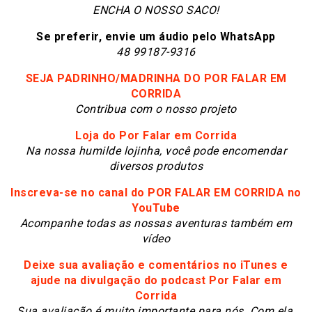
ENCHA O NOSSO SACO!
Se preferir, envie um áudio pelo WhatsApp
48 99187-9316
SEJA PADRINHO/MADRINHA DO POR FALAR EM
CORRIDA
Contribua com o nosso projeto
Loja do Por Falar em Corrida
N
a nossa humilde lojinha, você pode encomendar
diversos produtos
Inscreva-se no canal do POR FALAR EM CORRIDA no
YouTube
Acompanhe todas as nossas aventuras também em
vídeo
Deixe sua avaliação e comentários no iTunes e
ajude na divulgação do podcast Por Falar em
Corrida
S
ua avaliação é muito importante para nós. Com ela,