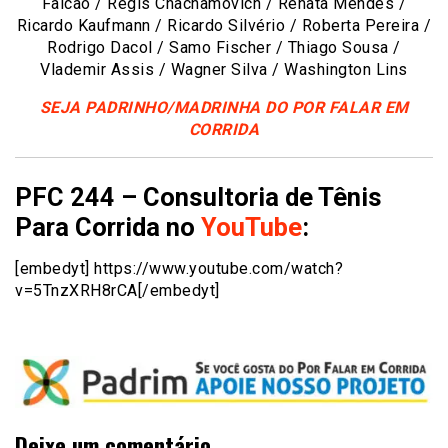
Falcão / Regis Chachamovich / Renata Mendes /
Ricardo Kaufmann / Ricardo Silvério / Roberta Pereira /
Rodrigo Dacol / Samo Fischer / Thiago Sousa /
Vlademir Assis / Wagner Silva / Washington Lins
SEJA PADRINHO/MADRINHA DO POR FALAR EM
CORRIDA
PFC 244 – Consultoria de Tênis
Para Corrida no
YouTube
:
[embedyt] https://www.youtube.com/watch?
v=5TnzXRH8rCA[/embedyt]
Deixe um comentário