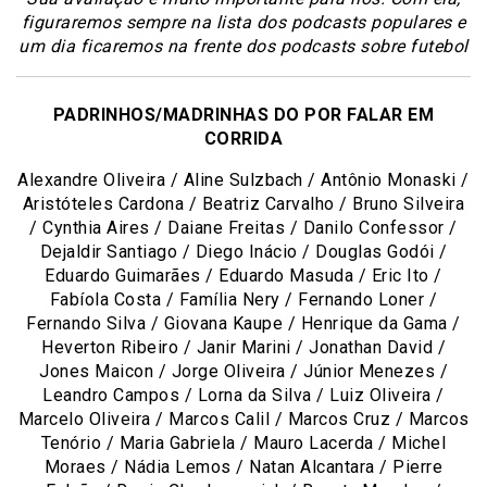
figuraremos sempre na lista dos podcasts populares e
um dia ficaremos na frente dos podcasts sobre futebol
PADRINHOS/MADRINHAS DO POR FALAR EM
CORRIDA
Alexandre Oliveira / Aline Sulzbach / Antônio Monaski /
Aristóteles Cardona / Beatriz Carvalho / Bruno Silveira
/ Cynthia Aires / Daiane Freitas / Danilo Confessor /
Dejaldir Santiago / Diego Inácio / Douglas Godói /
Eduardo Guimarães / Eduardo Masuda / Eric Ito /
Fabíola Costa / Família Nery / Fernando Loner /
Fernando Silva / Giovana Kaupe / Henrique da Gama /
Heverton Ribeiro / Janir Marini / Jonathan David /
Jones Maicon / Jorge Oliveira / Júnior Menezes /
Leandro Campos / Lorna da Silva / Luiz Oliveira /
Marcelo Oliveira / Marcos Calil / Marcos Cruz / Marcos
Tenório / Maria Gabriela / Mauro Lacerda / Michel
Moraes / Nádia Lemos / Natan Alcantara / Pierre