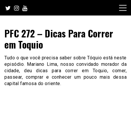
Skip
to
content
PFC 272 – Dicas Para Correr
em Toquio
Tudo o que você precisa saber sobre Tóquio está neste
episódio. Mariano Lima, nosso convidado morador da
cidade, deu dicas para correr em Toquio, comer,
passear, comprar e conhecer um pouco mais dessa
capital famosa do oriente.