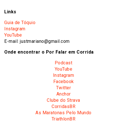
Links
Guia de Tóquio
Instagram
YouTube
E-mail: justmariano@gmail.com
Onde encontrar o Por Falar em Corrida
Podcast
YouTube
Instagram
Facebook
Twitter
Anchor
Clube do Strava
CorridasBR
As Maratonas Pelo Mundo
TriathlonBR