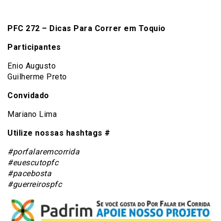
PFC 272 – Dicas Para Correr em Toquio
Participantes
Enio Augusto
Guilherme Preto
Convidado
Mariano Lima
Utilize nossas hashtags #
#porfalaremcorrida
#euescutopfc
#pacebosta
#guerreirospfc