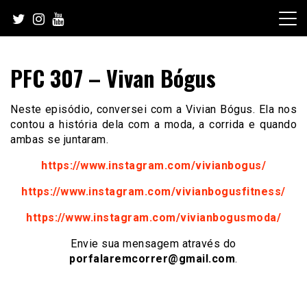
Skip
to
content
PFC 307 – Vivan Bógus
Neste episódio, conversei com a Vivian Bógus. Ela nos
contou a história dela com a moda, a corrida e quando
ambas se juntaram.
https://www.instagram.com/vivianbogus/
https://www.instagram.com/vivianbogusfitness/
https://www.instagram.com/vivianbogusmoda/
Envie sua mensagem através do
porfalaremcorrer@gmail.com
.