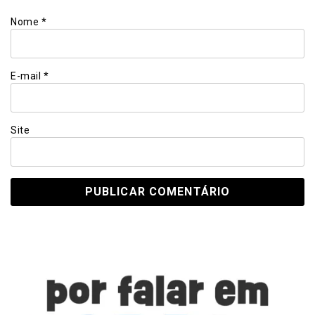
Nome
*
E-mail
*
Site