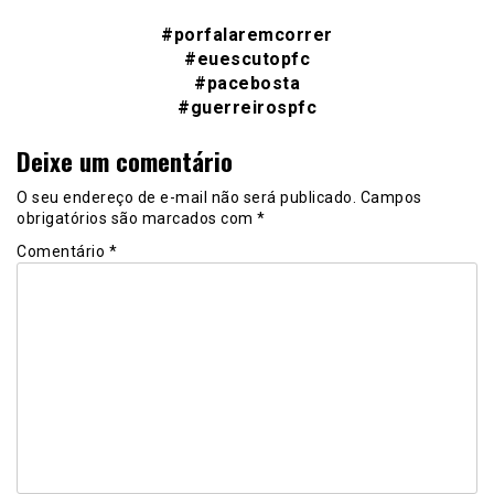
#porfalaremcorrer
#euescutopfc
#pacebosta
#guerreirospfc
Deixe um comentário
O seu endereço de e-mail não será publicado.
Campos
obrigatórios são marcados com
*
Comentário
*