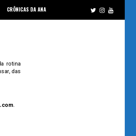
CRÔNICAS DA ANA
a rotina
sar, das
l.com
.