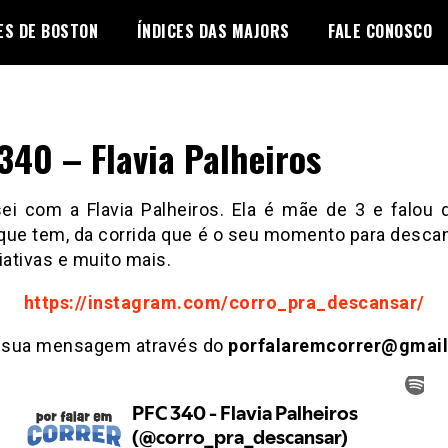
ES DE BOSTON
ÍNDICES DAS MAJORS
FALE CONOSCO
340 – Flavia Palheiros
ei com a Flavia Palheiros. Ela é mãe de 3 e falou d
que tem, da corrida que é o seu momento para descan
iativas e muito mais.
https://instagram.com/corro_pra_descansar/
 sua mensagem através do
porfalaremcorrer@gmai