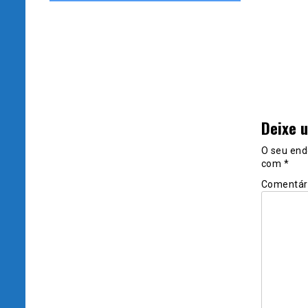
Deixe 
O seu end
com
*
Comentár