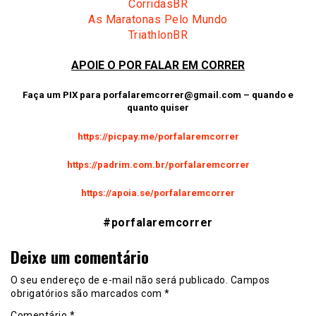
CorridasBR
As Maratonas Pelo Mundo
TriathlonBR
APOIE O POR FALAR EM CORRER
Faça um PIX para
porfalaremcorrer@gmail.com
– quando e
quanto quiser
https://picpay.me/porfalaremcorrer
https://padrim.com.br/porfalaremcorrer
https://apoia.se/porfalaremcorrer
#porfalaremcorrer
Deixe um comentário
O seu endereço de e-mail não será publicado.
Campos
obrigatórios são marcados com
*
Comentário
*