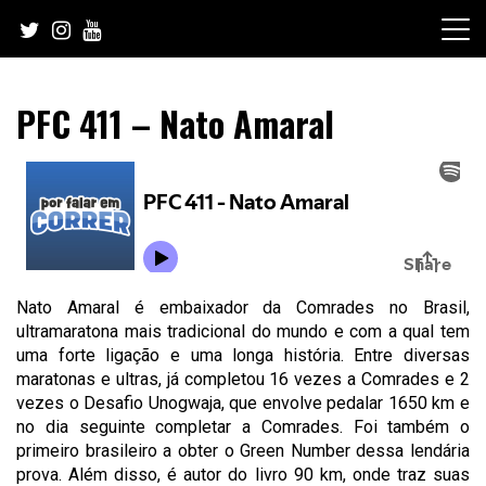
Skip
to
content
PFC 411 – Nato Amaral
Nato Amaral é embaixador da Comrades no Brasil,
ultramaratona mais tradicional do mundo e com a qual tem
uma forte ligação e uma longa história. Entre diversas
maratonas e ultras, já completou 16 vezes a Comrades e 2
vezes o Desafio Unogwaja, que envolve pedalar 1650 km e
no dia seguinte completar a Comrades. Foi também o
primeiro brasileiro a obter o Green Number dessa lendária
prova. Além disso, é autor do livro 90 km, onde traz suas