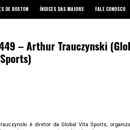
ES DE BOSTON
ÍNDICES DAS MAJORS
FALE CONOSCO
449 – Arthur Trauczynski (Glo
 Sports)
Trauczynski é diretor da Global Vita Sports, organiz