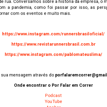
 de rua. Conversamos sobre a história da empresa, o
 com a pandemia, como foi passar por isso, as pers
tornar com os eventos e muito mais.
https://www.instagram.com/runnersbrasiloficial/
https://www.revistarunnersbrasil.com.br
https://www.instagram.com/pablomateuslima/
e sua mensagem através do
porfalaremcorrer@gmai
Onde encontrar o Por Falar em Correr
Podcast
YouTube