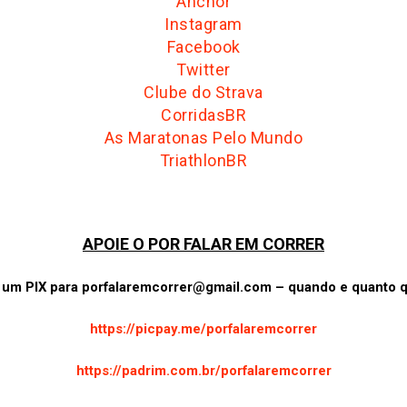
Anchor
Instagram
Facebook
Twitter
Clube do Strava
CorridasBR
As Maratonas Pelo Mundo
TriathlonBR
APOIE O POR FALAR EM CORRER
 um PIX para
porfalaremcorrer@gmail.com
– quando e quanto q
https://picpay.me/porfalaremcorrer
https://padrim.com.br/porfalaremcorrer