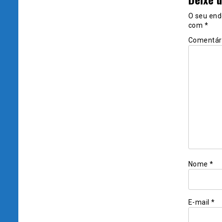
O seu end
com
*
Comentár
Nome
*
E-mail
*