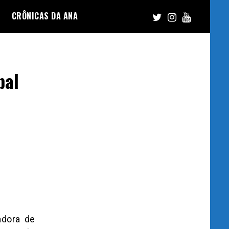
CRÔNICAS DA ANA
bal
adora de