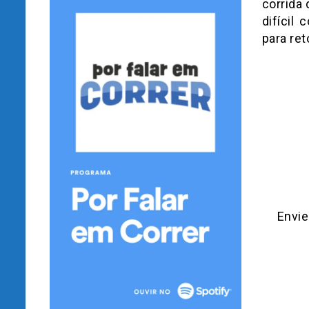
corrida
difícil
para re
Envi