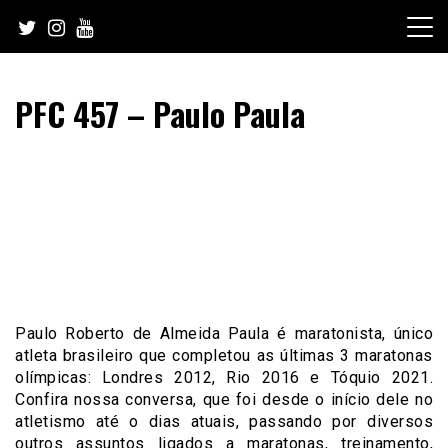
Skip
to
content
PFC 457 – Paulo Paula
Paulo Roberto de Almeida Paula é maratonista, único
atleta brasileiro que completou as últimas 3 maratonas
olímpicas: Londres 2012, Rio 2016 e Tóquio 2021.
Confira nossa conversa, que foi desde o início dele no
atletismo até o dias atuais, passando por diversos
outros assuntos ligados a maratonas, treinamento,