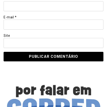
E-mail
*
Site