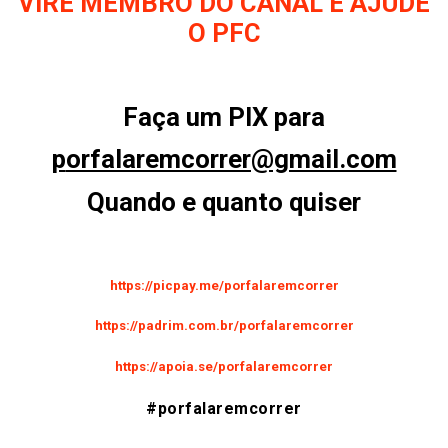
VIRE MEMBRO DO CANAL E AJUDE
O PFC
Faça um PIX para
p
orfalaremcorrer@gmail.com
Quando e quanto quiser
https://picpay.me/porfalaremcorrer
https://padrim.com.br/porfalaremcorrer
https://apoia.se/porfalaremcorrer
#porfalaremcorrer