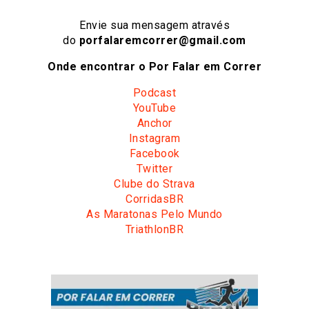
Envie sua mensagem através
do
porfalaremcorrer@gmail.com
Onde encontrar o Por Falar em Correr
Podcast
YouTube
Anchor
Instagram
Facebook
Twitter
Clube do Strava
CorridasBR
As Maratonas Pelo Mundo
TriathlonBR