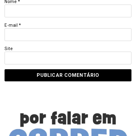
Nome
*
E-mail
*
Site