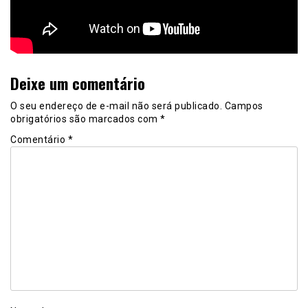
Deixe um comentário
O seu endereço de e-mail não será publicado.
Campos
obrigatórios são marcados com
*
Comentário
*