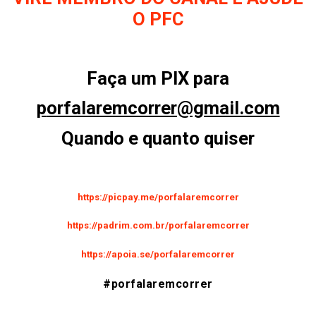
O PFC
Faça um PIX para
p
orfalaremcorrer@gmail.com
Quando e quanto quiser
https://picpay.me/porfalaremcorrer
https://padrim.com.br/porfalaremcorrer
https://apoia.se/porfalaremcorrer
#porfalaremcorrer