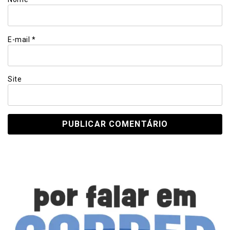
E-mail
*
Site