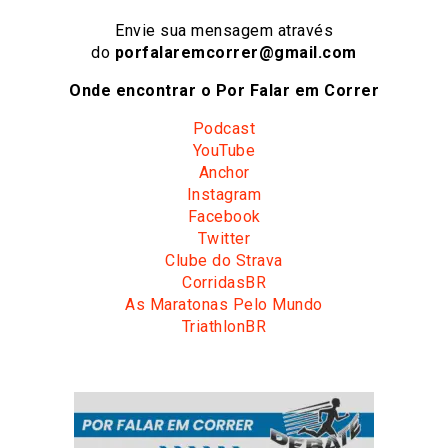
Envie sua mensagem através
do
porfalaremcorrer@gmail.com
Onde encontrar o Por Falar em Correr
Podcast
YouTube
Anchor
Instagram
Facebook
Twitter
Clube do Strava
CorridasBR
As Maratonas Pelo Mundo
TriathlonBR