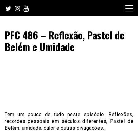
Skip
to
content
PFC 486 – Reflexão, Pastel de
Belém e Umidade
Tem um pouco de tudo neste episódio. Reflexões,
recordes pessoais em séculos diferentes, Pastel de
Belém, umidade, calor e outras divagações.