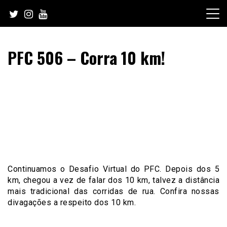
Skip
to
content
PFC 506 – Corra 10 km!
Continuamos o Desafio Virtual do PFC. Depois dos 5
km, chegou a vez de falar dos 10 km, talvez a distância
mais tradicional das corridas de rua. Confira nossas
divagações a respeito dos 10 km.