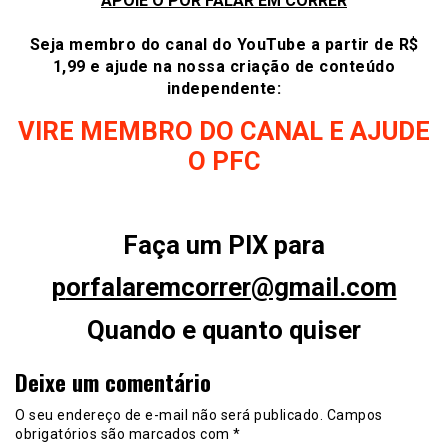
APOIE O POR FALAR EM CORRER
Seja membro do canal do YouTube a partir de R$
1,99 e ajude na nossa criação de conteúdo
independente:
VIRE MEMBRO DO CANAL E AJUDE
O PFC
Faça um PIX para
p
orfalaremcorrer@gmail.com
Quando e quanto quiser
Deixe um comentário
O seu endereço de e-mail não será publicado.
Campos
obrigatórios são marcados com
*