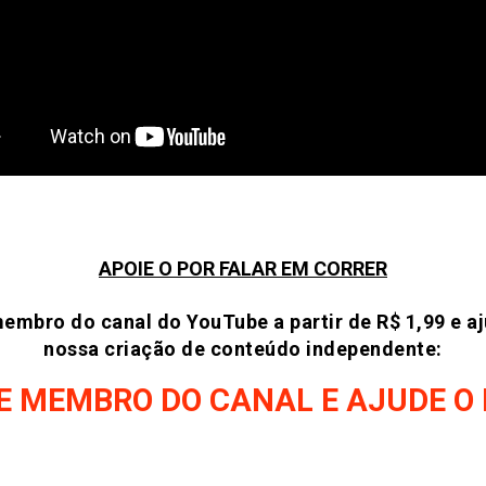
APOIE O POR FALAR EM CORRER
embro do canal do YouTube a partir de R$ 1,99 e a
nossa criação de conteúdo independente:
E MEMBRO DO CANAL E AJUDE O