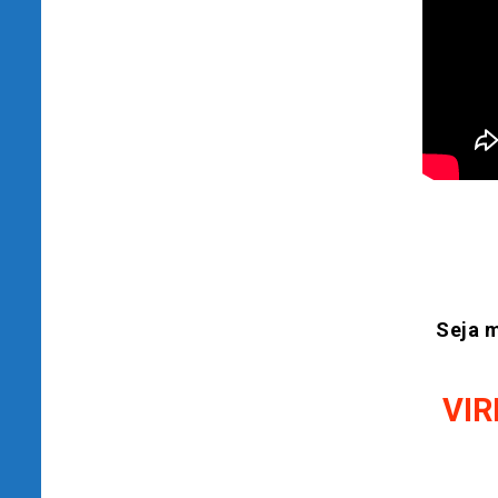
Seja m
VIR