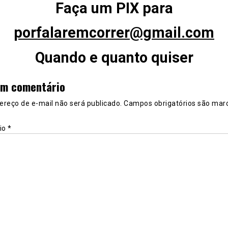
Faça um PIX para
p
orfalaremcorrer@gmail.com
Quando e quanto quiser
um comentário
ereço de e-mail não será publicado.
Campos obrigatórios são mar
io
*