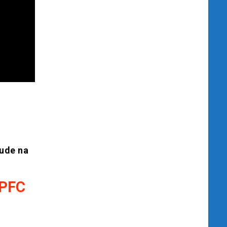
jude na
 PFC