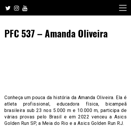
Skip
to
content
PFC 537 – Amanda Oliveira
Conheça um pouca da história da Amanda Oliveira. Ela é
atleta profissional, educadora física, bicampeã
brasileira sub 23 nos 5.000 m e 10.000 m, participa de
várias provas pelo Brasil e em 2022 venceu a Asics
Golden Run SP, a Meia do Rio e a Asics Golden Run RJ.