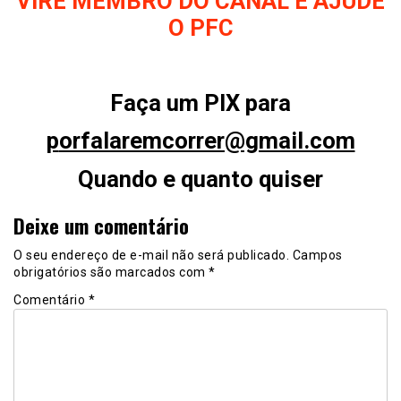
VIRE MEMBRO DO CANAL E AJUDE
O PFC
Faça um PIX para
p
orfalaremcorrer@gmail.com
Quando e quanto quiser
Deixe um comentário
O seu endereço de e-mail não será publicado.
Campos
obrigatórios são marcados com
*
Comentário
*