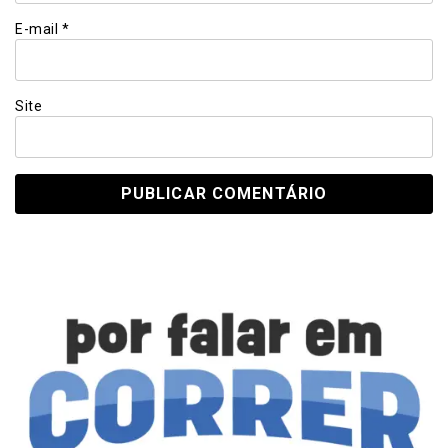
E-mail
*
Site