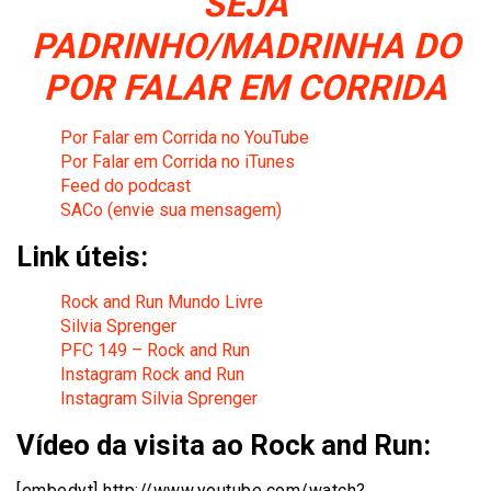
SEJA
PADRINHO/MADRINHA DO
POR FALAR EM CORRIDA
Por Falar em Corrida no YouTube
Por Falar em Corrida no iTunes
Feed do podcast
SACo (envie sua mensagem)
Link úteis:
Rock and Run Mundo Livre
Silvia Sprenger
PFC 149 – Rock and Run
Instagram Rock and Run
Instagram Silvia Sprenger
Vídeo da visita ao Rock and Run:
[embedyt] http://www.youtube.com/watch?