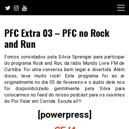
Skip
to
content
PFC Extra 03 – PFC no Rock
and Run
Fomos convidados pela Silvia Sprenger para participar
do programa Rock and Run, da rádio Mundo Livre FM de
Curitiba. Foi uma conversa bem legal e divertida. Além
disso, teve muito rock! Este programa foi ao ar
originalmente no dia 05 de fevereiro e o áudio dele nos
foi disponibilizado gentilmente pela Silva para
colocarmos no feed do nosso podcast para os ouvintes
do Por Falar em Corrida. Escuta aí!!!
[powerpress]