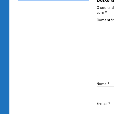
O seu end
com
*
Comentár
Nome
*
E-mail
*