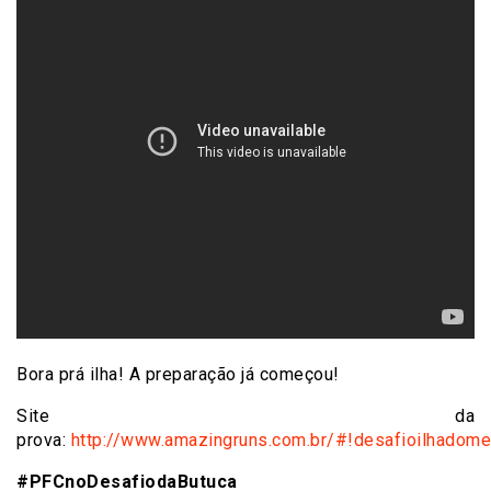
Bora prá ilha! A preparação já começou!
Site da
prova:
http://www.amazingruns.com.br/#!desafioilhadom
#PFCnoDesafiodaButuca