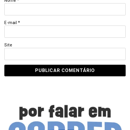
Nome
*
E-mail
*
Site