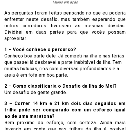
Murilo em ação
As perguntas foram feitas pensando no que eu poderia
enfrentar neste desafio, mas também esperando que
outros corredores tivessem as mesmas dúvidas.
Dividirei em duas partes para que vocês possam
aproveitar.
1 – Você conhece o percurso?
Conheço boa parte dele. Já competi na ilha e nas férias
que passei lá desbravei a parte inabitável da ilha. Tem
muitas butucas, rios com diversas profundidades e a
areia é em fofa em boa parte.
2 – Como classificaria o Desafio da Ilha do Mel?
Um desafio de gente grande.
3 – Correr 14 km e 21 km dois dias seguidos em
trilha pode ser comparado com um esforço igual
ao de uma maratona?
Bem próximo do esforço, com certeza. Ainda mais
levando em conta que nas trilhas da ilha é posível