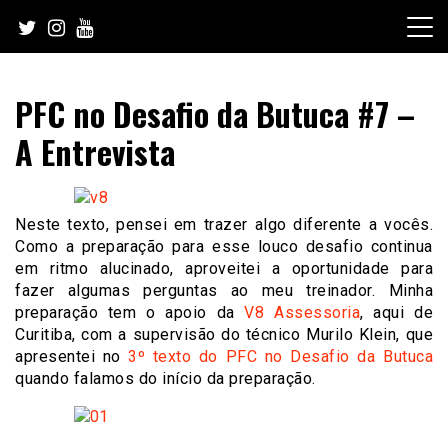
Skip
to
content
PFC no Desafio da Butuca #7 –
A Entrevista
Neste texto, pensei em trazer algo diferente a vocês.
Como a preparação para esse louco desafio continua
em ritmo alucinado, aproveitei a oportunidade para
fazer algumas perguntas ao meu treinador. Minha
preparação tem o apoio da
V8 Assessoria
, aqui de
Curitiba, com a supervisão do técnico Murilo Klein, que
apresentei no
3º texto do PFC no Desafio da Butuca
quando falamos do início da preparação.