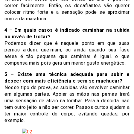
correr facilmente. Então, os desafiantes vão querer
colocar ritmo forte e a sensação pode se aproximar
com a da maratona.
4 – Em quais casos é indicado caminhar na subida
ao invés de trotar?
Podemos dizer que é naquele ponto em que suas
pernas ardem, queimam, ou ainda quando sua fase
aérea é tão pequena que caminhar é igual, o que
compensa mais pois gera um menor gasto energético.
5 – Existe uma técnica adequada para subir e
descer com mais eficiência e sem se machucar?
Nesse tipo de prova, as subidas vão envolver caminhar
em algumas partes. Apoiar as mãos nas pernas trará
uma sensação de alívio na lombar. Para a descida, não
tem outro jeito a não ser correr. Passos curtos ajudam a
ter maior controle do corpo, evitando quedas, por
exemplo.