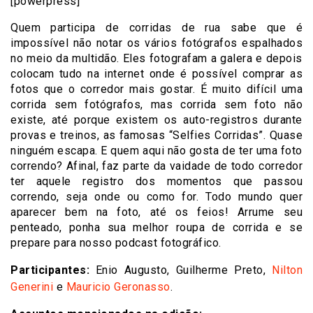
[powerpress]
Quem participa de corridas de rua sabe que é
impossível não notar os vários fotógrafos espalhados
no meio da multidão. Eles fotografam a galera e depois
colocam tudo na internet onde é possível comprar as
fotos que o corredor mais gostar. É muito difícil uma
corrida sem fotógrafos, mas corrida sem foto não
existe, até porque existem os auto-registros durante
provas e treinos, as famosas “Selfies Corridas”. Quase
ninguém escapa. E quem aqui não gosta de ter uma foto
correndo? Afinal, faz parte da vaidade de todo corredor
ter aquele registro dos momentos que passou
correndo, seja onde ou como for. Todo mundo quer
aparecer bem na foto, até os feios! Arrume seu
penteado, ponha sua melhor roupa de corrida e se
prepare para nosso podcast fotográfico.
Participantes:
Enio Augusto, Guilherme Preto,
Nilton
Generini
e
Mauricio Geronasso
.