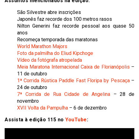
Assuntos mencionados na edição:
São Silvestre abre inscrições
Japonês faz recorde dos 100 metros rasos
Nilton Generini faz recorde pessoal aos quase 50
anos
Recomeça temporada das maratonas
World Marathon Majors
Foto da palmilha do Eliud Kipchoge
Vídeo da fotógrafa atropelada
Meia Maratona Internacional Caixa de Florianópolis
–
11 de outubro
1ª Corrida Rústica Paddle Fast Floripa by Pescaça
–
24 de outubro
7ª Corrida de Rua Cidade de Angelina
– 28 de
novembro
XVII Volta da Pampulha
– 6 de dezembro
Assista à edição 115 no
YouTube
: