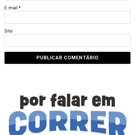
E-mail
*
Site