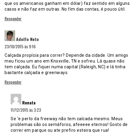
que os americanos ganham em dólar) faz sentido em alguns
casos e não faz em outras. No fim das contas, é pouco útil.
Responder
disse:
Adolfo Neto
23/10/2015 às 9:16
Calçada propícia para correr? Depende da cidade. Um amigo
meu ficou um ano em Knoxville, TN e sofreu. Lá quase não
tem calçada. Eu fiquei numa capital (Raleigh, NC) e lá tinha
bastante calçada e greenways.
Responder
disse:
Renata
11/12/2015 às 3:23
Se ‘e perto da freeway não tem calcada mesmo. Meus
problemas são os semáforos, afeeeee eternos! Gosto de
correr em parque ou ate prefiro esteira que rua!