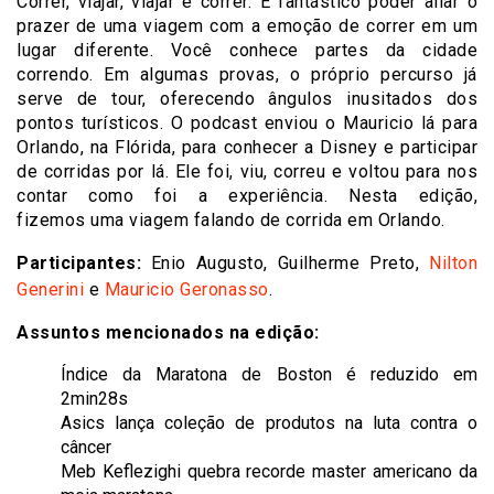
Correr, viajar, viajar e correr. É fantástico poder aliar o
prazer de uma viagem com a emoção de correr em um
lugar diferente. Você conhece partes da cidade
correndo. Em algumas provas, o próprio percurso já
serve de tour, oferecendo ângulos inusitados dos
pontos turísticos. O podcast enviou o Mauricio lá para
Orlando, na Flórida, para conhecer a Disney e participar
de corridas por lá. Ele foi, viu, correu e voltou para nos
contar como foi a experiência. Nesta edição,
fizemos uma viagem falando de corrida em Orlando.
Participantes:
Enio Augusto, Guilherme Preto,
Nilton
Generini
e
Mauricio Geronasso
.
Assuntos mencionados na edição:
Índice da Maratona de Boston é reduzido em
2min28s
Asics lança coleção de produtos na luta contra o
câncer
Meb Keflezighi quebra recorde master americano da