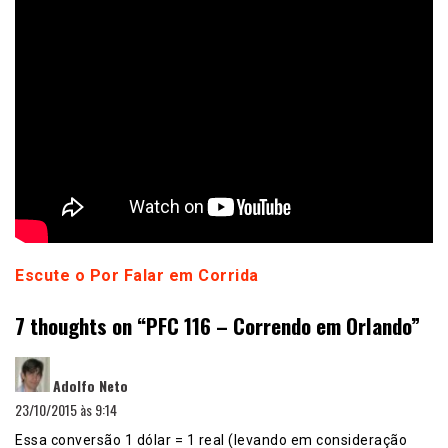
Escute o Por Falar em Corrida
7 thoughts on “
PFC 116 – Correndo em Orlando
”
disse:
Adolfo Neto
23/10/2015 às 9:14
Essa conversão 1 dólar = 1 real (levando em consideração