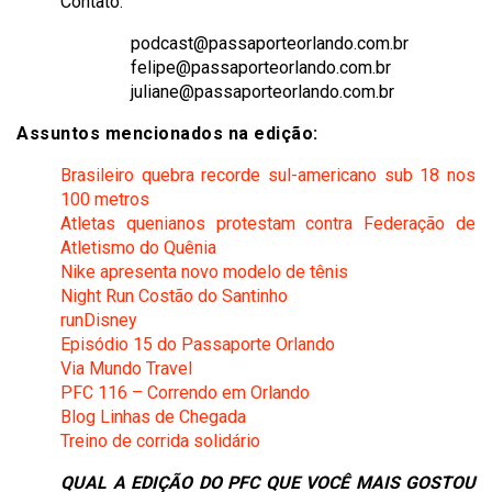
Contato:
podcast@passaporteorlando.com.br
felipe@passaporteorlando.com.br
juliane@passaporteorlando.com.br
Assuntos mencionados na edição:
Brasileiro quebra recorde sul-americano sub 18 nos
100 metros
Atletas quenianos protestam contra Federação de
Atletismo do Quênia
Nike apresenta novo modelo de tênis
Night Run Costão do Santinho
runDisney
Episódio 15 do Passaporte Orlando
Via Mundo Travel
PFC 116 – Correndo em Orlando
Blog Linhas de Chegada
Treino de corrida solidário
QUAL A EDIÇÃO DO PFC QUE VOCÊ MAIS GOSTOU