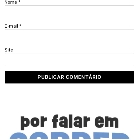
Nome
*
E-mail
*
Site