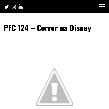
Skip
to
content
PFC 124 – Correr na Disney