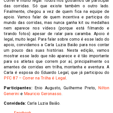
Correr é muito legal. Todos nós gostamos de participar
das corridas. Só que existe também o outro lado.
Finalmente, chegou a vez de quem fica na equipe de
apoio. Vamos falar de quem incentiva e participa do
mundo das corridas, mas nunca ganha kit ou medalhas
nem aparece nos vídeos (porque está filmando e
tirando fotos) apesar de ralar para caramba. Apoio é
legal, muito legal. Para falar sobre como é esse lado do
apoio, convidamos a Carla Luzia Baião para nos contar
um pouco das suas histórias. Nesta edição, vamos
mostrar esse lado que não aparece e é tão importante
para os atletas que correm por aí, principalmente os
amantes de corridas em trilha, montanha e aventura. A
Carla é esposa do Eduardo Legal, que já participou do
PFC 87 – Correr na Trilha é Legal
.
Participantes:
Enio Augusto, Guilherme Preto,
Nilton
Generini
e
Mauricio Geronasso
.
Convidada:
Carla Luzia Baião.
Facebook