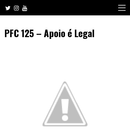
Skip
to
content
PFC 125 – Apoio é Legal