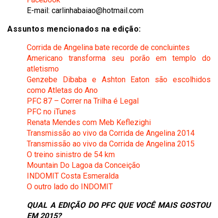
E-mail: carlinhabaiao@hotmail.com
Assuntos mencionados na edição:
Corrida de Angelina bate recorde de concluintes
Americano transforma seu porão em templo do
atletismo
Genzebe Dibaba e Ashton Eaton são escolhidos
como Atletas do Ano
PFC 87 – Correr na Trilha é Legal
PFC no iTunes
Renata Mendes com Meb Keflezighi
Transmissão ao vivo da Corrida de Angelina 2014
Transmissão ao vivo da Corrida de Angelina 2015
O treino sinistro de 54 km
Mountain Do Lagoa da Conceição
INDOMIT Costa Esmeralda
O outro lado do INDOMIT
QUAL A EDIÇÃO DO PFC QUE VOCÊ MAIS GOSTOU
EM 2015?