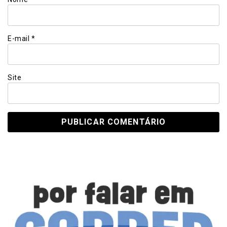
E-mail
*
Site