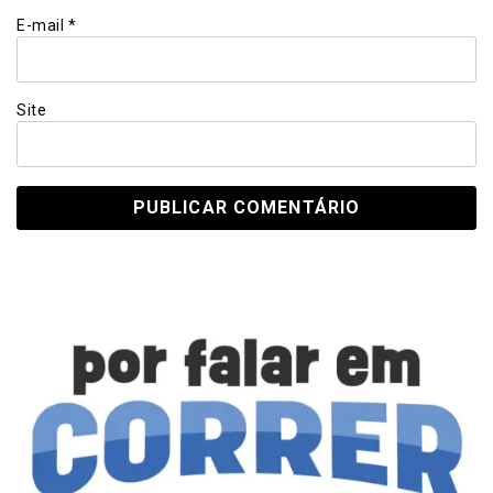
E-mail
*
Site