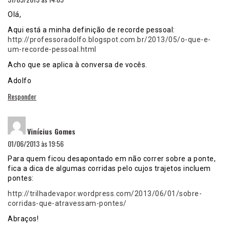
Olá,
Aqui está a minha definição de recorde pessoal:
http://professoradolfo.blogspot.com.br/2013/05/o-que-e-
um-recorde-pessoal.html
Acho que se aplica à conversa de vocês.
Adolfo
Responder
disse:
Vinícius Gomes
01/06/2013 às 19:56
Para quem ficou desapontado em não correr sobre a ponte,
fica a dica de algumas corridas pelo cujos trajetos incluem
pontes:
http://trilhadevapor.wordpress.com/2013/06/01/sobre-
corridas-que-atravessam-pontes/
Abraços!