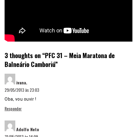
3 thoughts on “
PFC 31 – Meia Maratona de
Balneário Camboriú
”
disse:
ivana.
29/05/2013 às 23:03
Oba, vou ouvir !
Responder
disse:
Adolfo Neto
31/05/2013 às 14:09