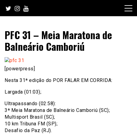
Skip
to
content
PFC 31 – Meia Maratona de
Balneário Camboriú
[powerpress]
Nesta 31ª edição do POR FALAR EM CORRIDA:
Largada (01:03);
Ultrapassando (02:58):
3ª Meia Maratona de Balneário Camboriú (SC);
Multisport Brasil (SC);
10 km Tribuna FM (SP);
Desafio da Paz (RJ).