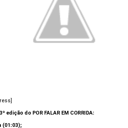
ress]
33ª edição do POR FALAR EM CORRIDA:
 (01:03);