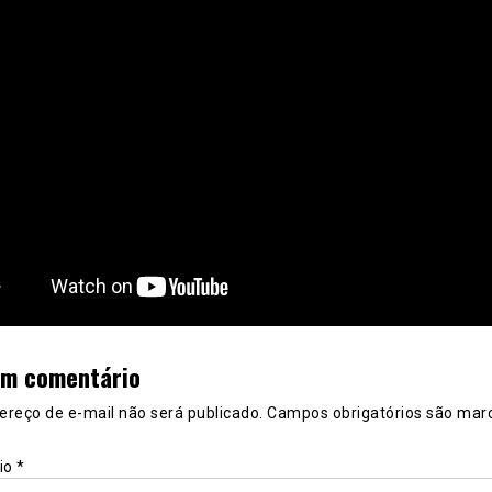
um comentário
ereço de e-mail não será publicado.
Campos obrigatórios são mar
io
*