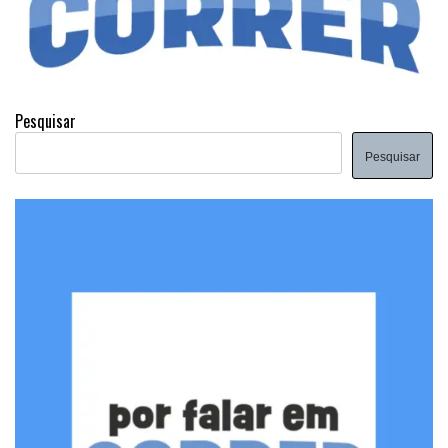
Pesquisar
Pesquisar