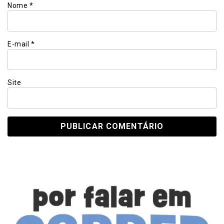
Nome
*
E-mail
*
Site