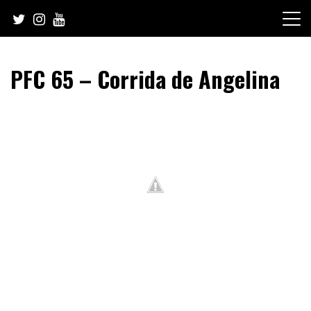
Skip
to
content
PFC 65 – Corrida de Angelina