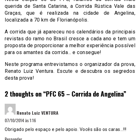
querida de Santa Catarina, a Corrida Rústica Vale das
Graças, que é realizada na cidade de Angelina,
localizada a 70 km de Florianópolis.
A corrida que já apareceu nos calendários da principais
revistas do ramo no Brasil cresce a cada ano e tem um
proposta de proporcionar a melhor experiência possível
para os amantes da corrida… e consegue!
Neste programa entrevistamos o organizador da prova,
Renato Luiz Ventura. Escute e descubra os segredos
desta prova!
2 thoughts on “
PFC 65 – Corrida de Angelina
”
disse:
Renato Luiz VENTURA
07/10/2014 às 1:16
Obrigado pelo espaço e pelo apoio. Vocês são os caras…!!!
Responder