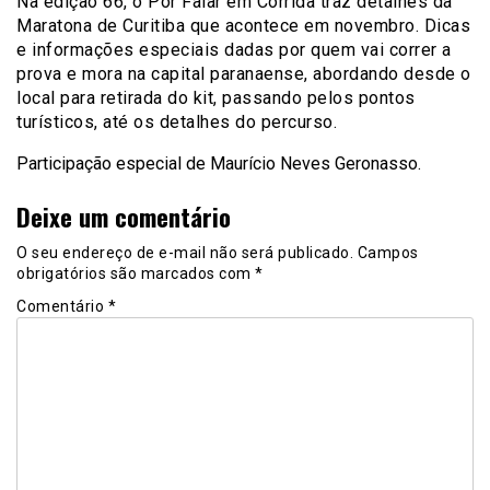
Na edição 66, o Por Falar em Corrida traz detalhes da
Maratona de Curitiba que acontece em novembro. Dicas
e informações especiais dadas por quem vai correr a
prova e mora na capital paranaense, abordando desde o
local para retirada do kit, passando pelos pontos
turísticos, até os detalhes do percurso.
Participação especial de Maurício Neves Geronasso.
Deixe um comentário
O seu endereço de e-mail não será publicado.
Campos
obrigatórios são marcados com
*
Comentário
*