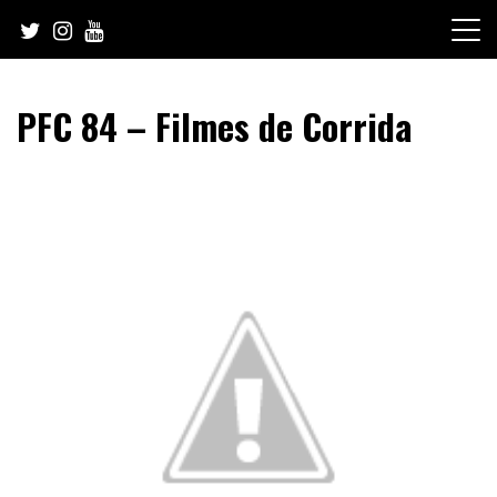
Skip
to
content
PFC 84 – Filmes de Corrida