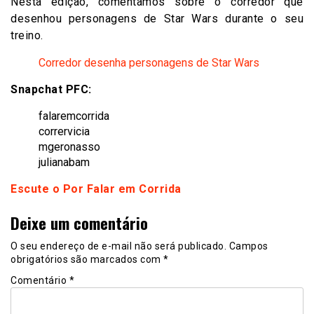
Nesta edição, comentamos sobre o corredor que
desenhou personagens de Star Wars durante o seu
treino.
Corredor desenha personagens de Star Wars
Snapchat PFC:
falaremcorrida
corrervicia
mgeronasso
julianabam
Escute o Por Falar em Corrida
Deixe um comentário
O seu endereço de e-mail não será publicado.
Campos
obrigatórios são marcados com
*
Comentário
*