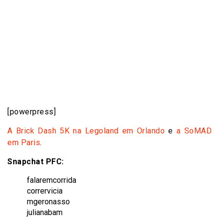
[powerpress]
A Brick Dash 5K na Legoland em Orlando
e
a SoMAD
em Paris
.
Snapchat PFC:
falaremcorrida
corrervicia
mgeronasso
julianabam