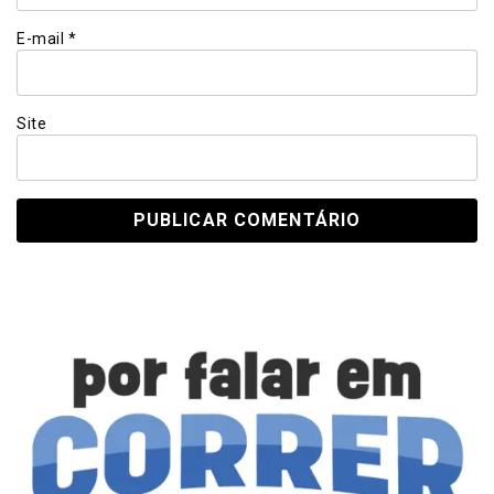
E-mail
*
Site