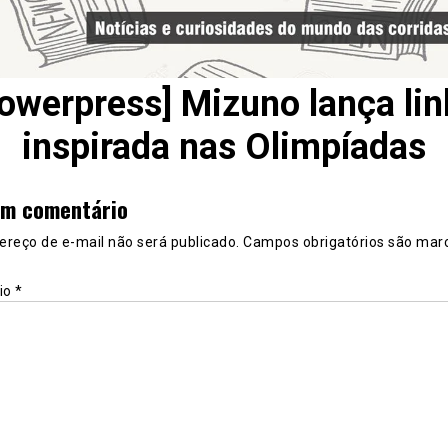
owerpress] Mizuno lança li
inspirada nas Olimpíadas
um comentário
ereço de e-mail não será publicado.
Campos obrigatórios são mar
io
*