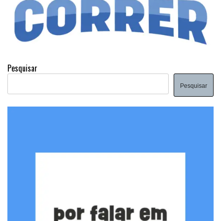
Pesquisar
Pesquisar