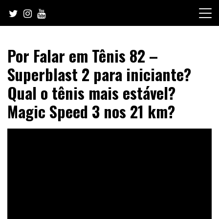
Skip
to
content
Por Falar em Tênis 82 –
Superblast 2 para iniciante?
Qual o tênis mais estável?
Magic Speed 3 nos 21 km?