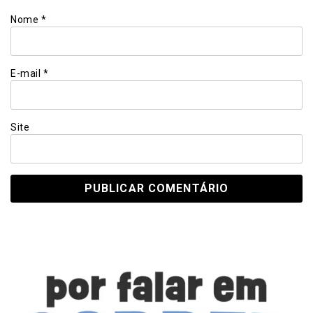
Nome
*
E-mail
*
Site