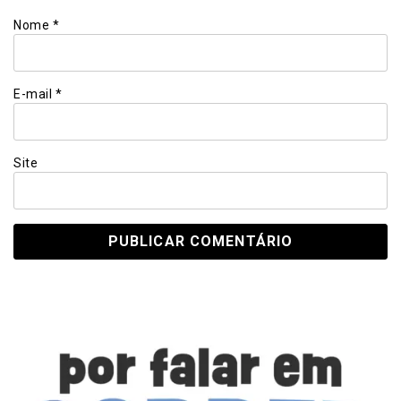
Nome
*
E-mail
*
Site