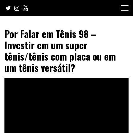
Skip
to
content
Por Falar em Tênis 98 –
Investir em um super
tênis/tênis com placa ou em
um tênis versátil?