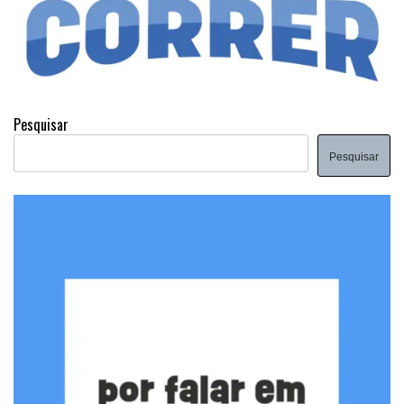
Pesquisar
Pesquisar