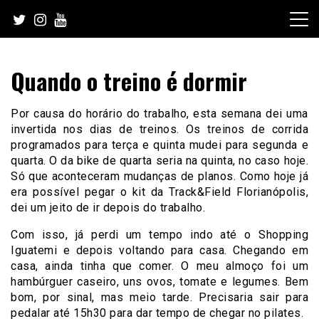
Skip
to
content
Quando o treino é dormir
Por causa do horário do trabalho, esta semana dei uma
invertida nos dias de treinos. Os treinos de corrida
programados para terça e quinta mudei para segunda e
quarta. O da bike de quarta seria na quinta, no caso hoje.
Só que aconteceram mudanças de planos. Como hoje já
era possível pegar o kit da Track&Field Florianópolis,
dei um jeito de ir depois do trabalho.
Com isso, já perdi um tempo indo até o Shopping
Iguatemi e depois voltando para casa. Chegando em
casa, ainda tinha que comer. O meu almoço foi um
hambúrguer caseiro, uns ovos, tomate e legumes. Bem
bom, por sinal, mas meio tarde. Precisaria sair para
pedalar até 15h30 para dar tempo de chegar no pilates.