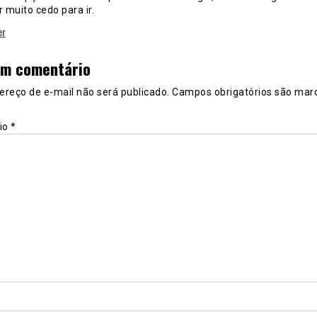
 muito cedo para ir.
er
um comentário
ereço de e-mail não será publicado.
Campos obrigatórios são mar
io
*