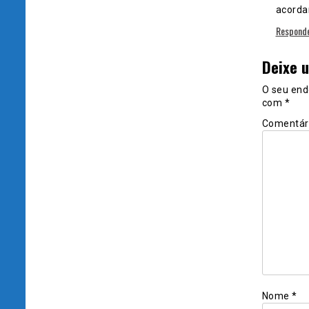
acordar
Respond
Deixe 
O seu end
com
*
Comentár
Nome
*