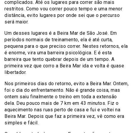
complicados. Até os lugares para correr são mais
restritos. Como vou correr pouco tempo e uma menor
distância, evito lugares por onde sei que o percurso
será maior.
Um desses lugares é a Beira Mar de São José. Em
períodos normais de treinamento, ela é até curta,
pequena para o que preciso correr. Nestes retornos, ela
é enorme, vira uma barreira psicológica. E é esta
barreira que tento quebrar depois de um tempo. A
primeira vez que corro a Beira Mar ida e volta é quase
libertador.
Nos primeiros dias do retorno, evito a Beira Mar. Ontem,
foi o dia do enfrentamento. Não é grande coisa, mas
ontem saiu finalmente o treino em toda a extensão
dela. Deu pouco mais de 7 km em 43 minutos. Fiz o
aquecimento nas ruas perto de casa e fui e voltei na
Beira Mar. Depois que faz a primeira vez, vê como era
simples e fácil.