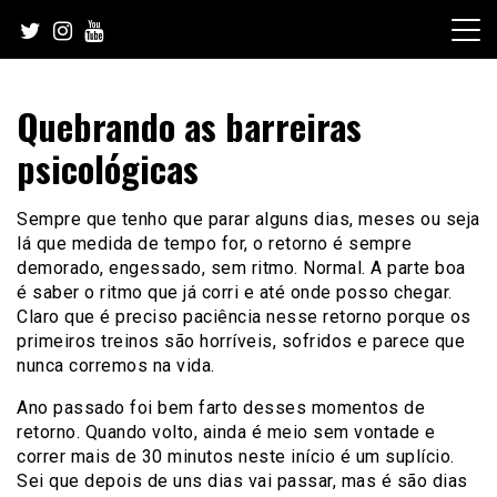
Skip
to
content
Quebrando as barreiras
psicológicas
Sempre que tenho que parar alguns dias, meses ou seja
lá que medida de tempo for, o retorno é sempre
demorado, engessado, sem ritmo. Normal. A parte boa
é saber o ritmo que já corri e até onde posso chegar.
Claro que é preciso paciência nesse retorno porque os
primeiros treinos são horríveis, sofridos e parece que
nunca corremos na vida.
Ano passado foi bem farto desses momentos de
retorno. Quando volto, ainda é meio sem vontade e
correr mais de 30 minutos neste início é um suplício.
Sei que depois de uns dias vai passar, mas é são dias