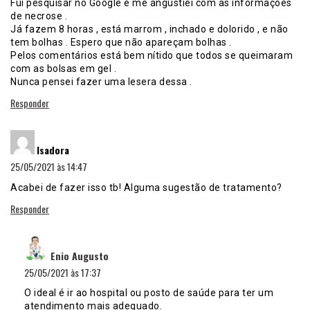
Fui pesquisar no Google e me angustiei com as informações
de necrose .
Já fazem 8 horas , está marrom , inchado e dolorido , e não
tem bolhas . Espero que não apareçam bolhas .
Pelos comentários está bem nítido que todos se queimaram
com as bolsas em gel .
Nunca pensei fazer uma lesera dessa .
Responder
disse:
Isadora
25/05/2021 às 14:47
Acabei de fazer isso tb! Alguma sugestão de tratamento?
Responder
disse:
Enio Augusto
25/05/2021 às 17:37
O ideal é ir ao hospital ou posto de saúde para ter um
atendimento mais adequado.