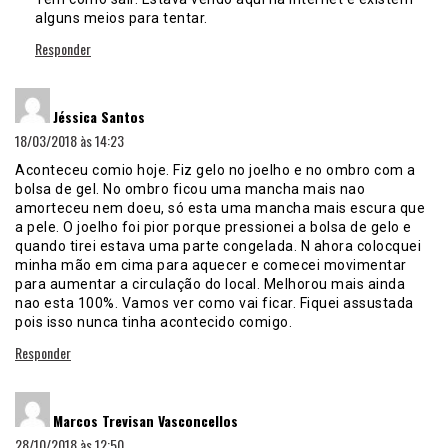
alguns meios para tentar.
Responder
disse:
Jéssica Santos
18/03/2018 às 14:23
Aconteceu comio hoje. Fiz gelo no joelho e no ombro com a
bolsa de gel. No ombro ficou uma mancha mais nao
amorteceu nem doeu, só esta uma mancha mais escura que
a pele. O joelho foi pior porque pressionei a bolsa de gelo e
quando tirei estava uma parte congelada. N ahora colocquei
minha mão em cima para aquecer e comecei movimentar
para aumentar a circulação do local. Melhorou mais ainda
nao esta 100%. Vamos ver como vai ficar. Fiquei assustada
pois isso nunca tinha acontecido comigo.
Responder
disse:
Marcos Trevisan Vasconcellos
28/10/2018 às 12:50