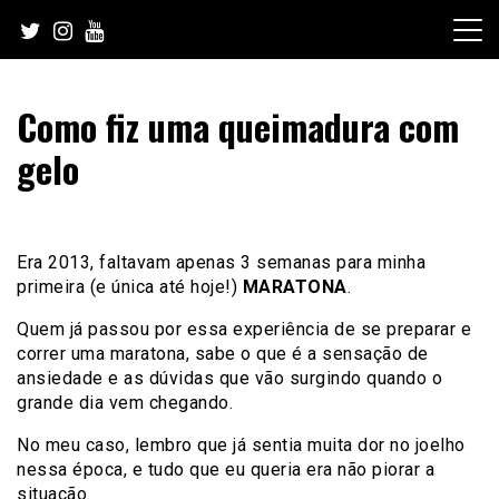
Skip
to
content
Como fiz uma queimadura com
gelo
Era 2013, faltavam apenas 3 semanas para minha
primeira (e única até hoje!)
MARATONA
.
Quem já passou por essa experiência de se preparar e
correr uma maratona, sabe o que é a sensação de
ansiedade e as dúvidas que vão surgindo quando o
grande dia vem chegando.
No meu caso, lembro que já sentia muita dor no joelho
nessa época, e tudo que eu queria era não piorar a
situação.