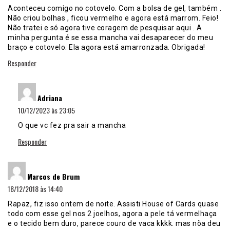
Aconteceu comigo no cotovelo. Com a bolsa de gel, também .
Não criou bolhas , ficou vermelho e agora está marrom. Feio!
Não tratei e só agora tive coragem de pesquisar aqui . A
minha pergunta é se essa mancha vai desaparecer do meu
braço e cotovelo. Ela agora está amarronzada. Obrigada!
Responder
disse:
Adriana
10/12/2023 às 23:05
O que vc fez pra sair a mancha
Responder
disse:
Marcos de Brum
18/12/2018 às 14:40
Rapaz, fiz isso ontem de noite. Assisti House of Cards quase
todo com esse gel nos 2 joelhos, agora a pele tá vermelhaça
e o tecido bem duro, parece couro de vaca kkkk. mas nõa deu