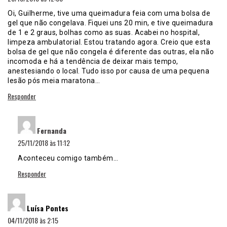
Oi, Guilherme, tive uma queimadura feia com uma bolsa de
gel que não congelava. Fiquei uns 20 min, e tive queimadura
de 1 e 2 graus, bolhas como as suas. Acabei no hospital,
limpeza ambulatorial. Estou tratando agora. Creio que esta
bolsa de gel que não congela é diferente das outras, ela não
incomoda e há a tendência de deixar mais tempo,
anestesiando o local. Tudo isso por causa de uma pequena
lesão pós meia maratona…
Responder
disse:
Fernanda
25/11/2018 às 11:12
Aconteceu comigo também…
Responder
disse:
Luísa Pontes
04/11/2018 às 2:15