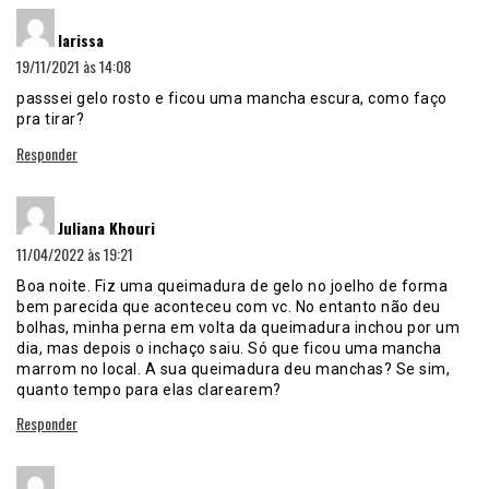
disse:
larissa
19/11/2021 às 14:08
passsei gelo rosto e ficou uma mancha escura, como faço
pra tirar?
Responder
disse:
Juliana Khouri
11/04/2022 às 19:21
Boa noite. Fiz uma queimadura de gelo no joelho de forma
bem parecida que aconteceu com vc. No entanto não deu
bolhas, minha perna em volta da queimadura inchou por um
dia, mas depois o inchaço saiu. Só que ficou uma mancha
marrom no local. A sua queimadura deu manchas? Se sim,
quanto tempo para elas clarearem?
Responder
disse: