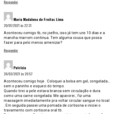
Responder
disse:
Maria Madalena de Freitas Lima
20/01/2021 às 22:31
Aconteceu comigo tb, no joelho, isso já tem uns 10 dias e a
mancha marrom continua. Tem alguma cousa que possa
fazer para pelo menos amenizar?
Responder
disse:
Patrícia
26/03/2021 às 20:57
Aconteceu comigo hoje . Coloquei a bolsa em gel, congelada ,
sem o paninho e esqueci do tempo .
Quando tirei a pele estava branca sem circulação e dura
como uma carne congelada. Me apavorei , fiz uma
massagem imediatamente pra voltar circular sangue no local
. Em seguida passei uma pomada de cortisona e iniciei o
travamento com cortisona oral tb .