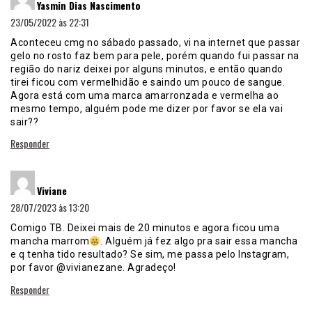
Yasmin Dias Nascimento
23/05/2022 às 22:31
Aconteceu cmg no sábado passado, vi na internet que passar
gelo no rosto faz bem para pele, porém quando fui passar na
região do nariz deixei por alguns minutos, e então quando
tirei ficou com vermelhidão e saindo um pouco de sangue.
Agora está com uma marca amarronzada e vermelha ao
mesmo tempo, alguém pode me dizer por favor se ela vai
sair??
Responder
disse:
Viviane
28/07/2023 às 13:20
Comigo TB. Deixei mais de 20 minutos e agora ficou uma
mancha marrom
. Alguém já fez algo pra sair essa mancha
e q tenha tido resultado? Se sim, me passa pelo Instagram,
por favor @vivianezane. Agradeço!
Responder