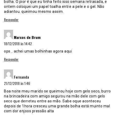
bolha. O pior é que eu tinha feito isso semana retrasada, e
ontem coloquei um papel toalha entre a pele e o gel. Não
adiantou. queimou mesmo assim.
Responder
disse:
Marcos de Brum
18/12/2018 às 14:42
ops… achei umas bolhinhas agora aqui
Responder
disse:
Fernanda
21/12/2018 às 1:46
Boa noite meu marido se queimou hoje com gelo seco, burro
na brincadeira com amigo segurou na mão dele com gelo
seco que derreteu entre as mão. Sabe oque aconteceu
depois de 1hora cresceu uma grande bolha está muinto mal
com dor enjoos pressão alta