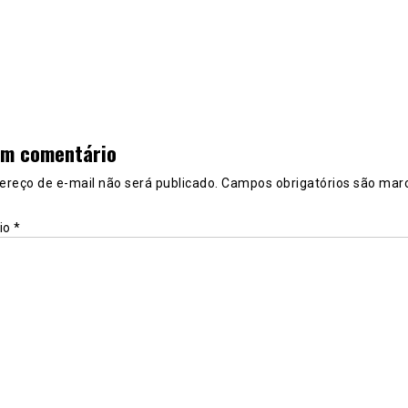
um comentário
ereço de e-mail não será publicado.
Campos obrigatórios são mar
io
*