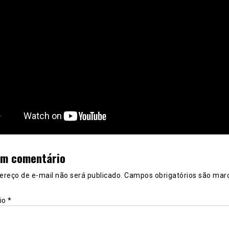
um comentário
ereço de e-mail não será publicado.
Campos obrigatórios são mar
io
*