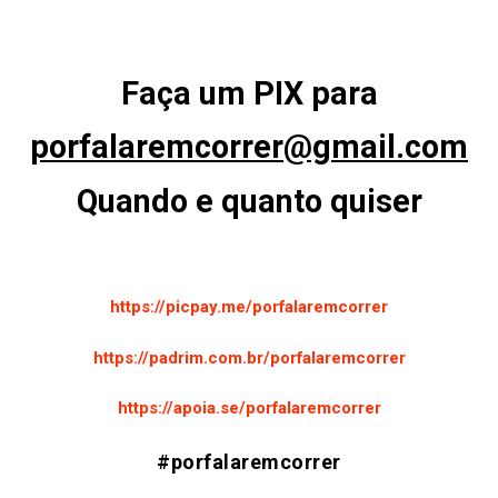
Faça um PIX para
p
orfalaremcorrer@gmail.com
Quando e quanto quiser
https://picpay.me/porfalaremcorrer
https://padrim.com.br/porfalaremcorrer
https://apoia.se/porfalaremcorrer
#porfalaremcorrer