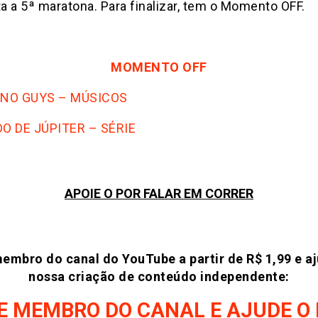
a a 5ª maratona. Para finalizar, tem o Momento OFF.
MOMENTO OFF
ANO GUYS – MÚSICOS
O DE JÚPITER – SÉRIE
APOIE O POR FALAR EM CORRER
embro do canal do YouTube a partir de R$ 1,99 e a
nossa criação de conteúdo independente:
E MEMBRO DO CANAL E AJUDE O