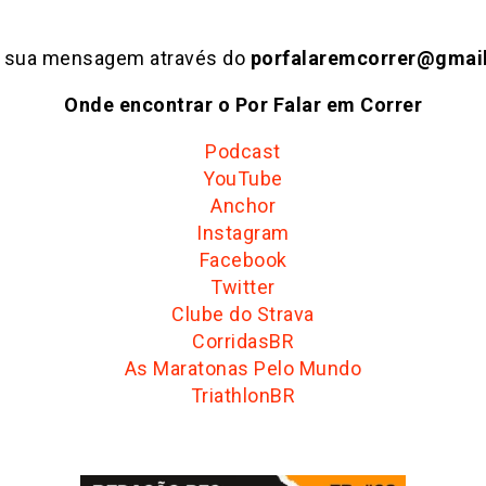
e sua mensagem através do
porfalaremcorrer@gmai
Onde encontrar o Por Falar em Correr
Podcast
YouTube
Anchor
Instagram
Facebook
Twitter
Clube do Strava
CorridasBR
As Maratonas Pelo Mundo
TriathlonBR