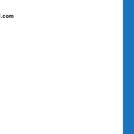
l.com