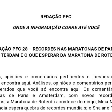
REDAÇÃO PFC
ONDE A INFORMAÇÃO CORRE ATÉ VOCÊ
AÇÃO PFC 28 – RECORDES NAS MARATONAS DE PAR
TERDAM E O QUE ESPERAR DA MARATONA DE ROT
s, opiniões e comentários pertinentes e inesper
 encontra aqui. Análises, opiniões e comentários per
perados que você só encontra aqui.
Os comentár
nas de Paris e Amsterdam, com novos recor
os; a Maratona de Roterdã acontece domingo; Meia 
ncia espera quebra de recordes mundiais; e Shalane 