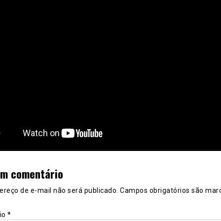
um comentário
ereço de e-mail não será publicado.
Campos obrigatórios são mar
io
*