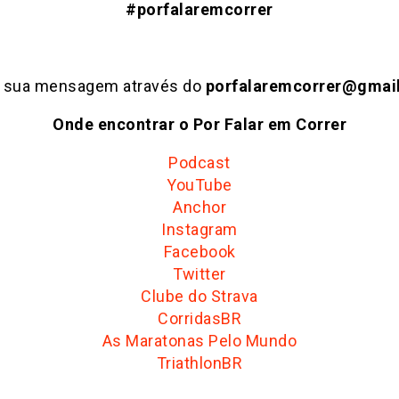
#porfalaremcorrer
e sua mensagem através do
porfalaremcorrer@gmai
Onde encontrar o Por Falar em Correr
Podcast
YouTube
Anchor
Instagram
Facebook
Twitter
Clube do Strava
CorridasBR
As Maratonas Pelo Mundo
TriathlonBR