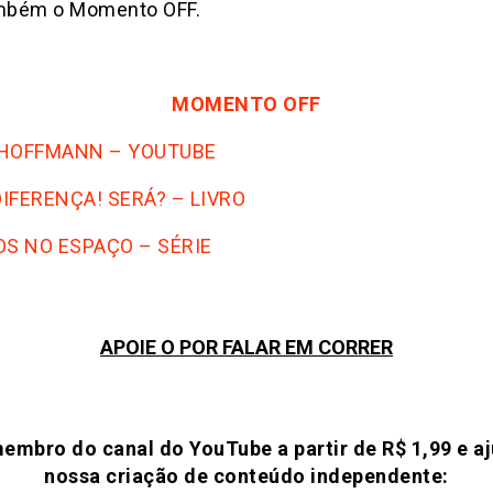
mbém o Momento OFF.
MOMENTO OFF
HOFFMANN – YOUTUBE
DIFERENÇA! SERÁ? – LIVRO
OS NO ESPAÇO – SÉRIE
APOIE O POR FALAR EM CORRER
embro do canal do YouTube a partir de R$ 1,99 e a
nossa criação de conteúdo independente: