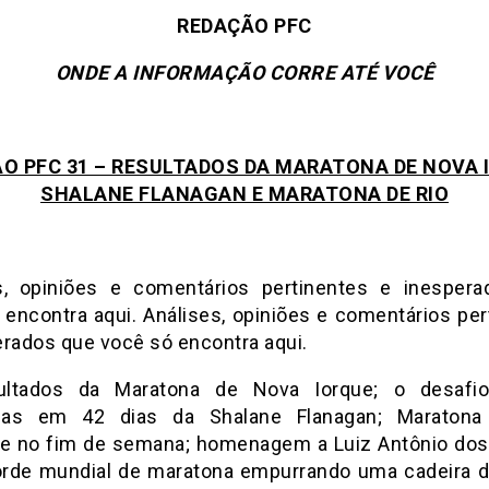
REDAÇÃO PFC
ONDE A INFORMAÇÃO CORRE ATÉ VOCÊ
O PFC 31 – RESULTADOS DA MARATONA DE NOVA 
SHALANE FLANAGAN E MARATONA DE RIO
s, opiniões e comentários pertinentes e inesper
 encontra aqui. Análises, opiniões e comentários per
erados que você só encontra aqui.
ultados da Maratona de Nova Iorque; o desafi
nas em 42 dias da Shalane Flanagan; Maratona
e no fim de semana; homenagem a Luiz Antônio dos
orde mundial de maratona empurrando uma cadeira d