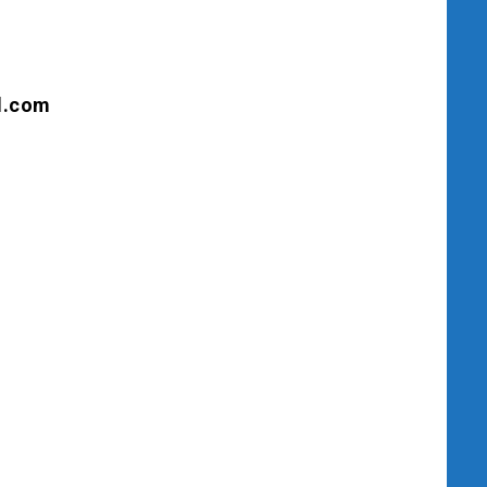
l.com