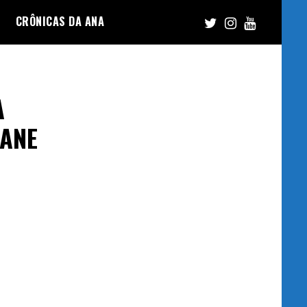
CRÔNICAS DA ANA
A
LANE