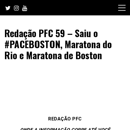
Skip
to
content
Redação PFC 59 – Saiu o
#PACEBOSTON, Maratona do
Rio e Maratona de Boston
REDAÇÃO PFC
ONDE A INFORMAÇÃO CORRE ATÉ VOCÊ