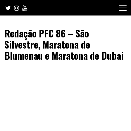
Skip
to
content
Redação PFC 86 – São
Silvestre, Maratona de
Blumenau e Maratona de Dubai