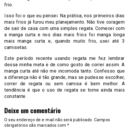
frio.
Isso foi o que eu pensei. Na prática, nos primeiros dias
mais frios já furou meu planejamento. Não tive coragem
de sair de casa com uma simples regata. Comecei com
a manga curta e nos dias mais frios foi manga longa
mais manga curta e, quando muito frio, usei até 3
camisetas.
Este período recente usando regata me fez lembrar
dessa minha meta e de como gosto de correr assim. A
manga curta até não me incomoda tanto. Confesso que
a diferença não é tão grande, mas se pudesse escolher,
correr de regata ou sem camisa é bem melhor. A
tendência é que o uso de regata se torne ainda mais
constante.
Deixe um comentário
O seu endereço de e-mail não será publicado.
Campos
obrigatórios são marcados com
*