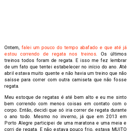
Ontem,
falei um pouco do tempo abafado e que até já
estou correndo de regata nos treinos
. Os últimos
treinos todos foram de regata. E isso me fez lembrar
de um fato que tentei estabelecer no início do ano. Até
abril estava muito quente e não havia um treino que não
saísse para correr com outra camiseta que não fosse
regata.
Meu estoque de regatas é até bem alto e eu me sinto
bem correndo com menos coisas em contato com o
corpo. Então, decidi que só iria correr de regata durante
o ano todo. Mesmo no inverno, já que em 2013 em
Porto Alegre participei de uma maratona e uma meia e
corri de regata. E não estava pouco frio, estava MUITO