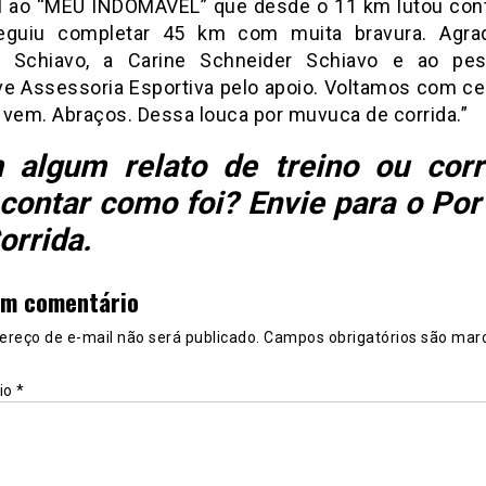
l ao “MEU INDOMÁVEL” que desde o 11 km lutou cont
eguiu completar 45 km com muita bravura. Agra
o Schiavo, a Carine Schneider Schiavo e ao pes
ve Assessoria Esportiva pelo apoio. Voltamos com ce
 vem. Abraços. Dessa louca por muvuca de corrida.”
 algum relato de treino ou corr
contar como foi? Envie para o Por
orrida
.
um comentário
ereço de e-mail não será publicado.
Campos obrigatórios são mar
io
*